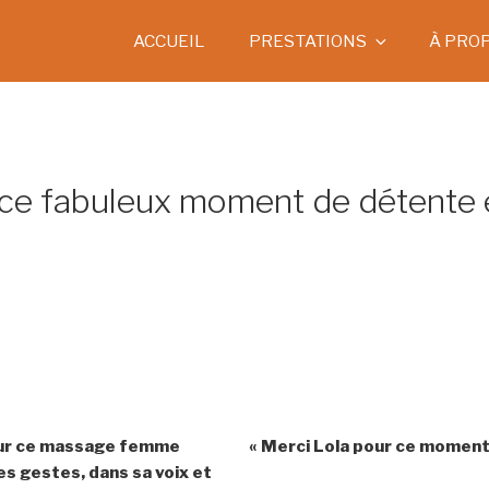
ACCUEIL
PRESTATIONS
À PRO
r ce fabuleux moment de détente 
our ce massage femme
« Merci Lola pour ce moment 
es gestes, dans sa voix et