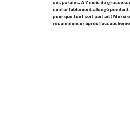
ses paroles. A 7 mois de grossesse,
confortablement allongé pendant 1
pour que tout soit parfait ! Merci e
recommencer après l’accouchemen